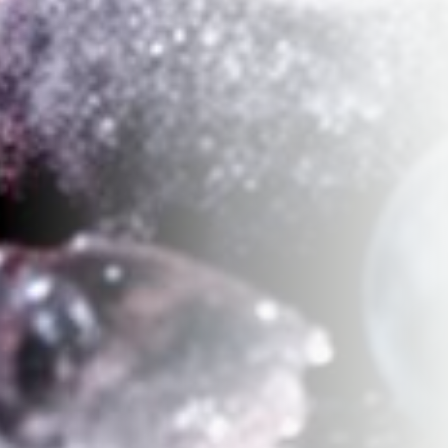
מתחילים
רענן
קבלו 15% הנחה להזמנה הראשונה
הצטרפו לקהילת בריא ורענן וקבלו מתכונים, טיפים ועדכונים על
פירות העונה ישירות למייל.
הרשמה וקבלת ההטבה
בהרשמתך הינך מאשר/ת את
תנאי השימוש והתקנון