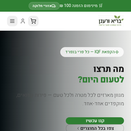
🛒 מינימום הזמנה 100 ₪
אזורי חלוקה
פרוביוטיקה טבעית
מוצרים
מותססים וחמוצים
טבעי, בריא ומלא בחיידקים טובים — מותססים וחמוצים
באהבה, ללא חומרים משמרים.
גלו את הקולקציה
למידע נוסף