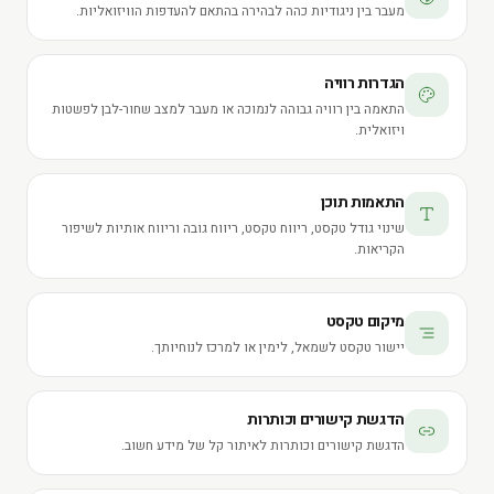
מעבר בין ניגודיות כהה לבהירה בהתאם להעדפות הוויזואליות.
הגדרות רוויה
התאמה בין רוויה גבוהה לנמוכה או מעבר למצב שחור-לבן לפשטות
ויזואלית.
התאמות תוכן
שינוי גודל טקסט, ריווח טקסט, ריווח גובה וריווח אותיות לשיפור
הקריאות.
מיקום טקסט
יישור טקסט לשמאל, לימין או למרכז לנוחיותך.
הדגשת קישורים וכותרות
הדגשת קישורים וכותרות לאיתור קל של מידע חשוב.