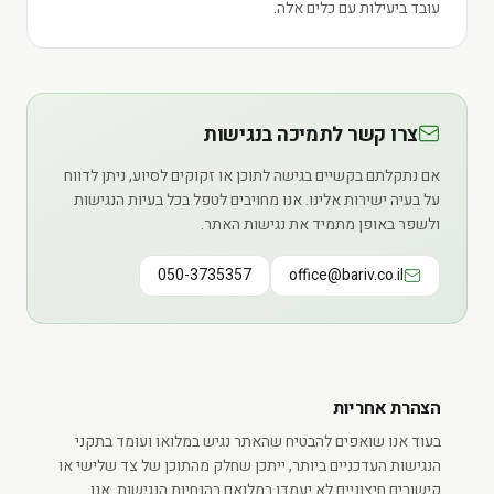
עובד ביעילות עם כלים אלה.
צרו קשר לתמיכה בנגישות
אם נתקלתם בקשיים בגישה לתוכן או זקוקים לסיוע, ניתן לדווח
על בעיה ישירות אלינו. אנו מחויבים לטפל בכל בעיות הנגישות
ולשפר באופן מתמיד את נגישות האתר.
050-3735357
office@bariv.co.il
הצהרת אחריות
בעוד אנו שואפים להבטיח שהאתר נגיש במלואו ועומד בתקני
הנגישות העדכניים ביותר, ייתכן שחלק מהתוכן של צד שלישי או
קישורים חיצוניים לא יעמדו במלואם בהנחיות הנגישות. אנו