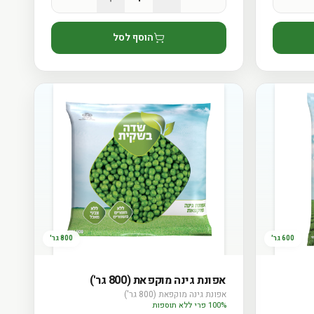
הוסף לסל
600 גר'
800 גר'
אפונת גינה מוקפאת (800 גר')
אפונת גינה מוקפאת (800 גר')
100% פרי ללא תוספות