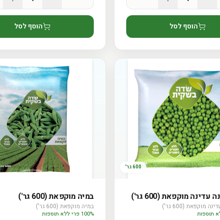
הוסף לסל
הוסף לסל
600 גר'
עדינה מוקפאת (600 גר')
במיה מוקפאת (600 גר')
מתחילים
רענן
ה מוקפאת (600 גר')
במיה מוקפאת (600 גר')
100% פרי ללא תוספות