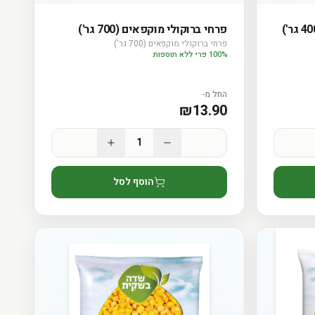
פרחי ברוקולי מוקפאים (700 גר')
פרחי ברוקולי מוקפאים (700 גר')
100% פרי ללא תוספות
החל מ-
₪
13.90
1
הוסף לסל