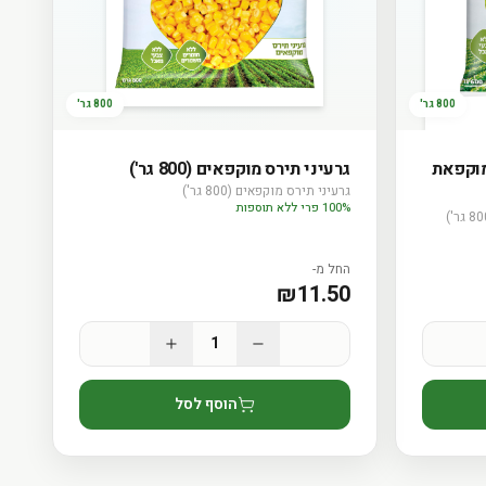
800 גר'
800 גר'
מוקפאת
גרעיני תירס מוקפאים (800 גר')
גרעיני תירס מוקפאים (800 גר')
100% פרי ללא תוספות
החל מ-
₪
11.50
1
הוסף לסל