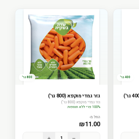
400 גר'
800 גר'
גזר גמדי מוקפא (800 גר')
גזר גמדי מוקפא (800 גר')
100% פרי ללא תוספות
החל מ-
₪
11.00
1