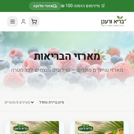
🛒 מינימום הזמנה 100 ₪
אזורי חלוקה
מארזי הבריאות
מארזי שייקים מוכנים — שילובים מנצחים לכל מטרה
מציגים
6
מוצרים