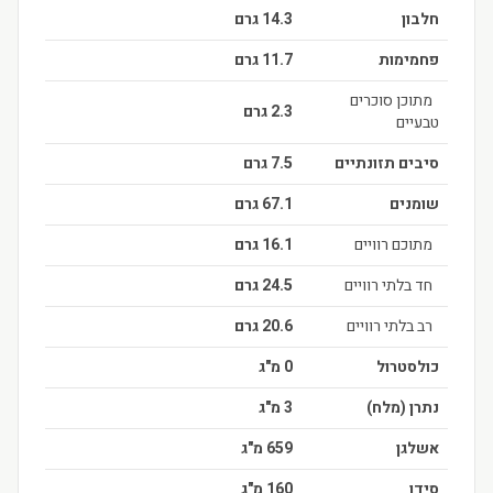
חלבון
14.3 גרם
פחמימות
11.7 גרם
מתוכן סוכרים
2.3 גרם
טבעיים
סיבים תזונתיים
7.5 גרם
שומנים
67.1 גרם
מתוכם רוויים
16.1 גרם
חד בלתי רוויים
24.5 גרם
רב בלתי רוויים
20.6 גרם
כולסטרול
0 מ"ג
נתרן (מלח)
3 מ"ג
אשלגן
659 מ"ג
סידן
160 מ"ג