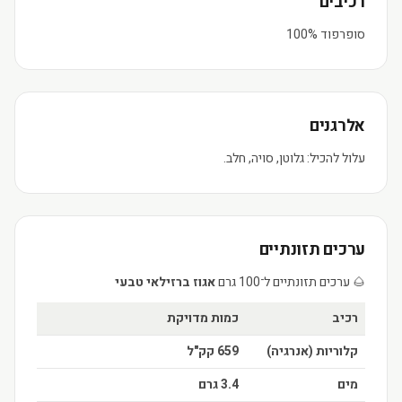
רכיבים
סופרפוד 100%
אלרגנים
עלול להכיל: גלוטן, סויה, חלב.
ערכים תזונתיים
🌰 ערכים תזונתיים ל־100 גרם
אגוז ברזילאי טבעי
רכיב
כמות מדויקת
קלוריות (אנרגיה)
659 קק"ל
מים
3.4 גרם