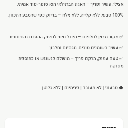
אצילי, עשיר ופריך – האגוז הברזילאי הוא סופר-פוד אמיתי.
100% טבעי, ללא קלייה, ללא מלח – בדיוק כפי שהטבע התכוון.
✅ מקור מצוין לסלניום – מינרל חיוני לחיזוק המערכת החיסונית
✅ עשיר בשומנים טובים, מגנזיום וחלבון
✅ טעם עמוק, מרקם פריך – מושלם כנשנוש או כתוספת
מפנקת
🥥 טבעוני | לא מעובד | פרימיום | ללא גלוטן