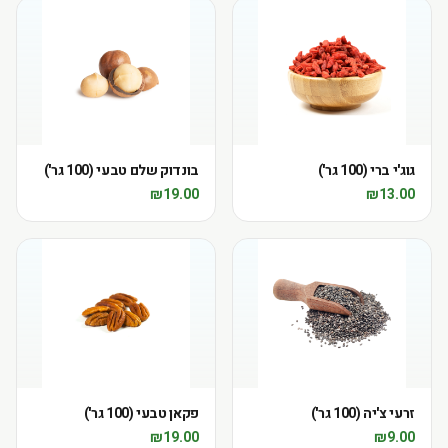
גוג'י ברי (100 גר')
בונדוק שלם טבעי (100 גר')
₪
19.00
₪
13.00
זרעי צ'יה (100 גר')
פקאן טבעי (100 גר')
₪
19.00
₪
9.00