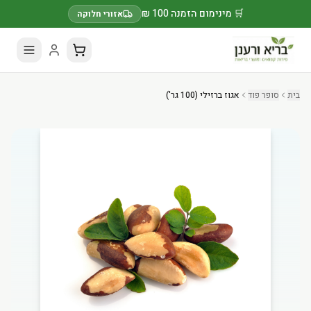
🛒 מינימום הזמנה 100 ₪
אזורי חלוקה
בית
סופר פוד
אגוז ברזילי (100 גר')