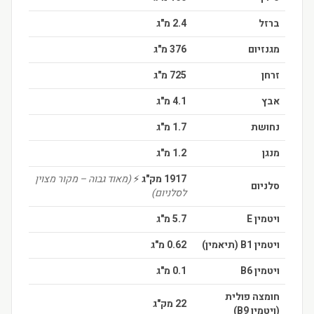
ברזל
2.4 מ"ג
מגנזיום
376 מ"ג
זרחן
725 מ"ג
אבץ
4.1 מ"ג
נחושת
1.7 מ"ג
מנגן
1.2 מ"ג
1917 מק"ג
⚡️
(מאוד גבוה – מקור מצוין
סלניום
לסלניום)
ויטמין E
5.7 מ"ג
ויטמין B1 (תיאמין)
0.62 מ"ג
ויטמין B6
0.1 מ"ג
חומצה פולית
22 מק"ג
(ויטמין B9)