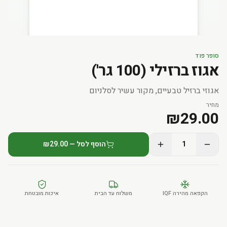
סופר פוד
אגוז ברזילי (100 גר')
אגוזי ברזיל טבעיים, מקור עשיר לסלניום
מחיר
₪
29.00
1
הוסף לסל — ₪29.00
הקפאה מהירה IQF
משלוח עד הבית
איכות מובטחת