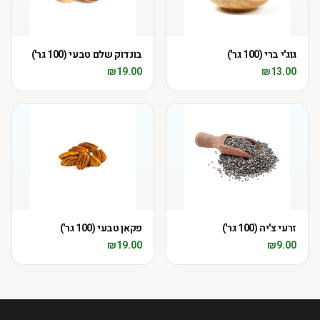
גוג'י ברי (100 גר')
בונדוק שלם טבעי (100 גר')
₪
19.00
₪
13.00
זרעי צ'יה (100 גר')
פקאן טבעי (100 גר')
₪
19.00
₪
9.00