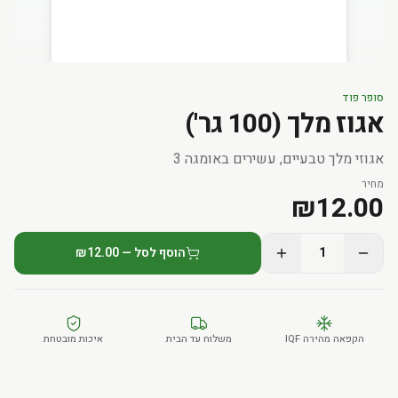
סופר פוד
אגוז מלך (100 גר')
אגוזי מלך טבעיים, עשירים באומגה 3
מחיר
₪
12.00
1
הוסף לסל — ₪12.00
הקפאה מהירה IQF
משלוח עד הבית
איכות מובטחת