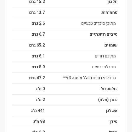
חלבון
15.2 גרם
פחמימות
13.7 גרם
מתוכן סוכרים טבעיים
2.6 גרם
סיבים תזונתיים
6.7 גרם
שומנים
65.2 גרם
מתוכם רוויים
6.1 גרם
חד בלתי רוויים
8.9 גרם
רב בלתי רוויים (כולל אומגה 3)**
47.2 גרם
כולסטרול
0 מ"ג
נתרן (מלח)
2 מ"ג
אשלגן
441 מ"ג
סידן
98 מ"ג