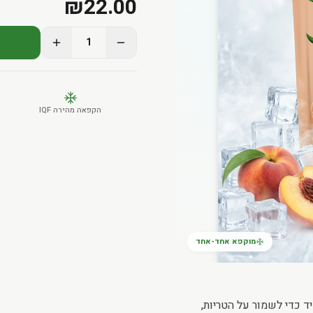
₪
22.00
1
הקפאה מהירה IQF
מוקפא אחד-אחד
 כדי לשמור על הטריות,