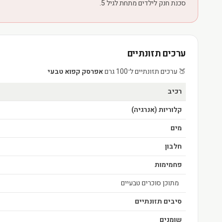
סכנת חנק לילדים מתחת לגיל 5.
ערכים תזונתיים
🍑 ערכים תזונתיים ל־100 גרם
אפרסק קפוא טבעי
רכיב
קלוריות (אנרגיה)
מים
חלבון
פחמימות
מתוכן סוכרים טבעיים
הטבע בשיא רעננותו
סיבים תזונתיים
שומנים