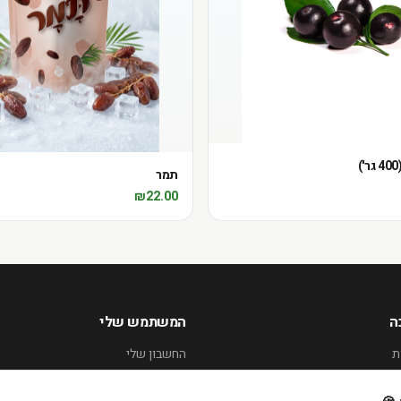
תמר
₪
22.00
ה
המשתמש שלי
ת
החשבון שלי
ההזמנות שלי