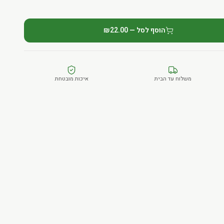
הוסף לסל — ₪22.00
משלוח עד הבית
איכות מובטחת