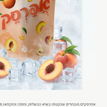
אפרסקים מובחרים שנקטפו בשיא הבשלות, נחתכו והוקפאו מיד