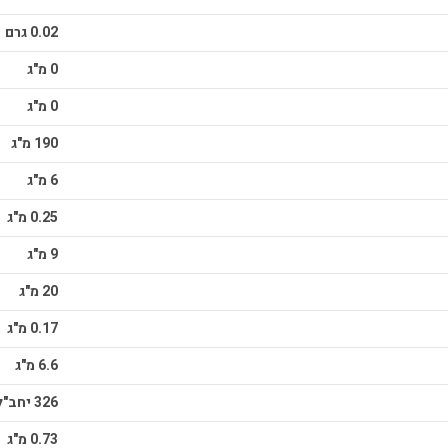
0.02 גרם
תנאי השימ
0 מ"ג
0 מ"ג
190 מ"ג
6 מ"ג
0.25 מ"ג
9 מ"ג
20 מ"ג
0.17 מ"ג
6.6 מ"ג
326 יחב"ל (IU)
0.73 מ"ג