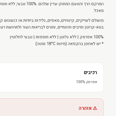
המרקם הרך והטעם המתוק-עדין ש
מאכל.
בטא-קרוטן וסיבים תזונתיים, ותורם לבריאות העור ולתחושת רענ
100% אפרסק | ללא גלוטן | ללא תוספות | טבעי לחלוטין
* יש לאחסן בהקפאה (מינוס 18°C ​​ומטה)
רכיבים
אפרסק 100%
⚠️ אזהרה