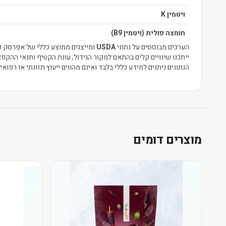
ויטמין K
חומצה פולית (ויטמין B9)
הערכים מבוססים על נתוני
USDA
ומייצגים ממוצע כללי של אפרסק ק
ייתכנו שינויים קלים בהתאם למקור הגידול, עונת הקטיף ותנאי ההקפא
הנתונים ניתנים למידע כללי בלבד ואינם מהווים ייעוץ תזונתי או רפואי.
מוצרים דומים