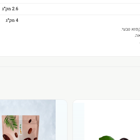
2.6 מק"ג
4 מק"ג
פוא טבעי.
ה.