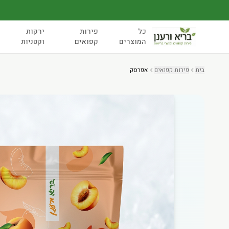
כל
פירות
ירקות
המוצרים
קפואים
וקטניות
בית
פירות קפואים
אפרסק