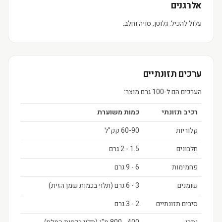
אלרגנים
עלול להכיל: גלוטן, סויה וחלב.
ערכים תזונתיים
הערכים הם ל-100 גרם מוצר:
רכיב תזונתי
כמות משוערת
קלוריות
60-90 קק"ל
חלבונים
1.5 - 2 גרם
פחמימות
6 - 9 גרם
שומנים
3 - 6 גרם (תלוי בכמות שמן הזית)
סיבים תזונתיים
2 - 3 גרם