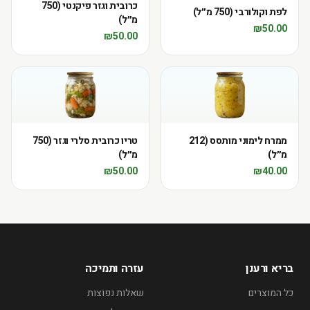
כרובית וגזר פיקנטי (750
לפת וקולורבי (750 מ״ל)
מ״ל)
₪
50.00
₪
50.00
ממרח לימוני מותסס (212
טריו כרובית סלרי וגזר (750
מ״ל)
מ״ל)
₪
50.00
₪
40.00
בריא ורענן
עזרה ותמיכה
כל המוצרים
שאלות נפוצות