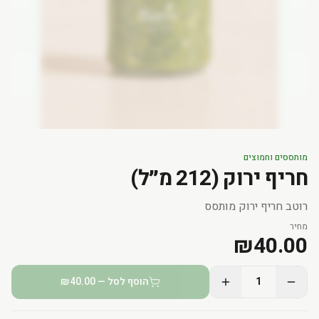
מותססים וחמוצים
חריף ירוק (212 מ״ל)
רוטב חריף ירוק מותסס
מחיר
₪
40.00
1
הוסף לסל — ₪40.00