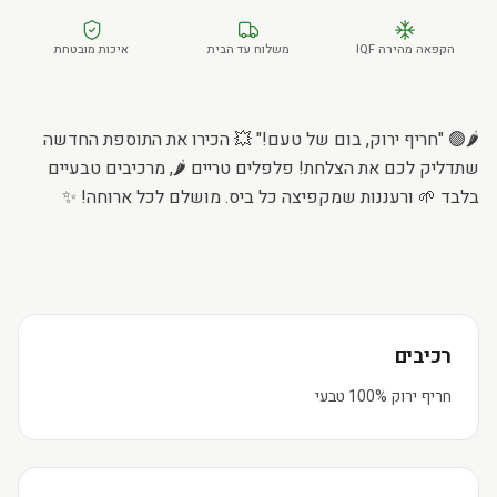
הקפאה מהירה IQF
משלוח עד הבית
איכות מובטחת
🌶️🟢 "חריף ירוק, בום של טעם!" 💥 הכירו את התוספת החדשה
שתדליק לכם את הצלחת! פלפלים טריים 🌶️, מרכיבים טבעיים
בלבד 🌱 ורעננות שמקפיצה כל ביס. מושלם לכל ארוחה! ✨
רכיבים
חריף ירוק 100% טבעי