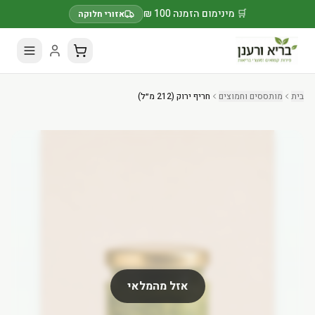
🛒 מינימום הזמנה 100 ₪
אזורי חלוקה
בית
מותססים וחמוצים
חריף ירוק (212 מ״ל)
אזל מהמלאי