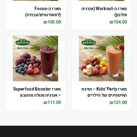
מארז ה-Workout (אנרגיה
מארז ה-Focus
וחלבון)
(לסטודנטים/עבודה)
₪
105.00
₪
104.00
מארז Kids' Party – חגיגת
מארז Superfood Booster
הוויטמינים של הילדים
– אנרגיה סגולה מהטבע
₪
111.00
₪
121.00