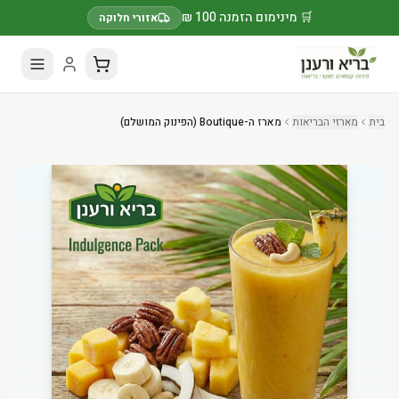
🛒 מינימום הזמנה 100 ₪
אזורי חלוקה
בית
מארזי הבריאות
מארז ה-Boutique (הפינוק המושלם)