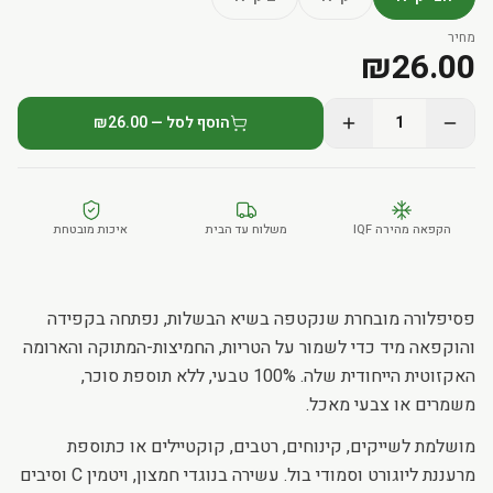
מחיר
₪
26.00
1
הוסף לסל — ₪26.00
הקפאה מהירה IQF
משלוח עד הבית
איכות מובטחת
פסיפלורה מובחרת שנקטפה בשיא הבשלות, נפתחה בקפידה
והוקפאה מיד כדי לשמור על הטריות, החמיצות-המתוקה והארומה
האקזוטית הייחודית שלה. 100% טבעי, ללא תוספת סוכר,
משמרים או צבעי מאכל.
מושלמת לשייקים, קינוחים, רטבים, קוקטיילים או כתוספת
מרעננת ליוגורט וסמודי בול. עשירה בנוגדי חמצון, ויטמין C וסיבים