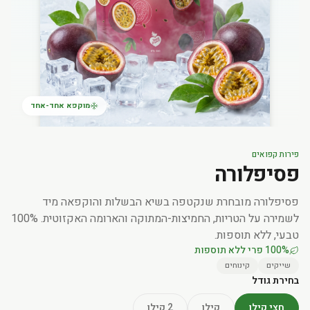
מוקפא אחד-אחד
פירות קפואים
פסיפלורה
פסיפלורה מובחרת שנקטפה בשיא הבשלות והוקפאה מיד
לשמירה על הטריות, החמיצות-המתוקה והארומה האקזוטית. 100%
טבעי, ללא תוספות.
100% פרי ללא תוספות
שייקים
קינוחים
בחירת גודל
חצי קילו
קילו
2 קילו