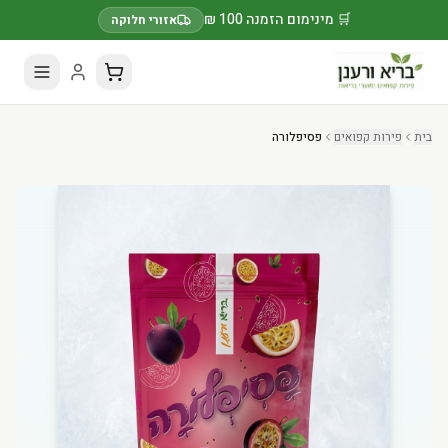
🛒 מינימום הזמנה 100 ₪
אזורי חלוקה
בית
פירות קפואים
פסיפלורה