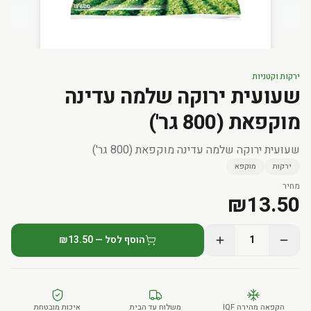
ירקות וקטניות
שעועית ירוקה שלמה עדינה
מוקפאת (800 גר')
שעועית ירוקה שלמה עדינה מוקפאת (800 גר')
ירקות
מוקפא
מחיר
₪
13.50
1
הוסף לסל — ₪13.50
הקפאה מהירה IQF
משלוח עד הבית
איכות מובטחת