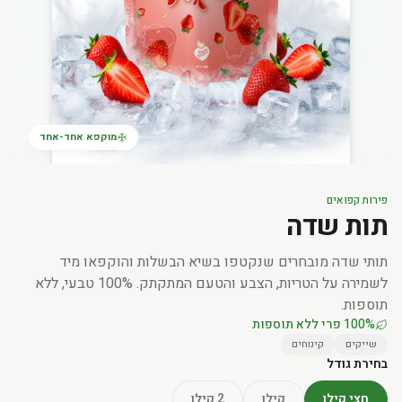
מוקפא אחד-אחד
פירות קפואים
תות שדה
תותי שדה מובחרים שנקטפו בשיא הבשלות והוקפאו מיד
לשמירה על הטריות, הצבע והטעם המתקתק. 100% טבעי, ללא
תוספות.
100% פרי ללא תוספות
שייקים
קינוחים
בחירת גודל
חצי קילו
קילו
2 קילו