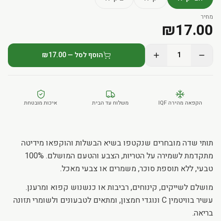
מחיר
₪
17.00
1
הוסף לסל — ₪17.00
הקפאה מהירה IQF
משלוח עד הבית
איכות מובטחת
תותי שדה מובחרים שנקטפו בשיא הבשלות והוקפאו מידיטה
מתקדמת לשמירה על הטריות, הצבע והטעם המושלם. 100%
טבעי, ללא תוספת סוכר, משמרים או צבעי מאכל.
מושלם לשייקים, קינוחים, רביבות או כנשנוש קפוא ומרענן.
עשיר בוויטמין C ונוגדי חמצון, ומתאים לטבעונים ולשומרי תזונה
בריאה.